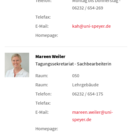
Telefon:
Montag bis Donnerstag -
06232 / 654-269
Telefax:
E-Mail:
kah@uni-speyer.de
Homepage:
Mareen Weiler
Tagungssekretariat - Sachbearbeiterin
Raum:
050
Raum:
Lehrgebäude
Telefon:
06232 / 654-175
Telefax:
E-Mail:
mareen.weiler@uni-
speyer.de
Homepage: