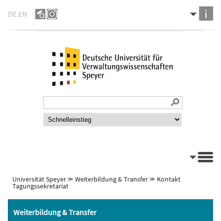
DE
EN
Universität Speyer
⪼
Weiterbildung & Transfer
⪼
Kontakt
Tagungssekretariat
Weiterbildung & Transfer