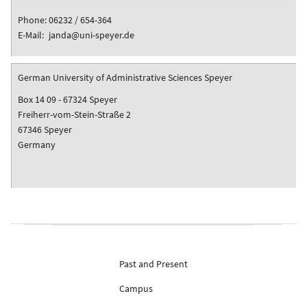
Phone:
06232 / 654-364
E-Mail:
janda@uni-speyer.de
German University of Administrative Sciences Speyer
Box 14 09 - 67324 Speyer
Freiherr-vom-Stein-Straße 2
67346 Speyer
Germany
Past and Present
Campus