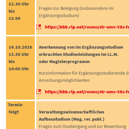
12.30 Uhr
Fragen zur Belegung (insbesondere im
bis
Ergänzungsstudium)
13.00
https://bbb.rlp.net/rooms/str-umv-58s-f
14.10.2026
Anerkennung von im Ergänzungsstudium
13.30 Uhr
erbrachten Studienleistungen im LL.M.
bis
oder Magisterprogramm
14:00 Uhr
Kurzinformation für Ergänzungsstudierende 
Anrechungsmöglichkeiten
https://bbb.rlp.net/rooms/str-umv-58s-f
Termin
folgt
Verwaltungswissenschaftliches
Aufbaustudium (Mag. rer. publ.)
Fragen zum Studiengang und zur Bewerbung