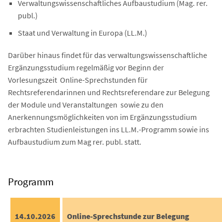
Verwaltungswissenschaftliches Aufbaustudium (Mag. rer.
publ.)
Staat und Verwaltung in Europa (LL.M.)
Darüber hinaus findet für das verwaltungswissenschaftliche
Ergänzungsstudium regelmäßig vor Beginn der
Vorlesungszeit Online-Sprechstunden für
Rechtsreferendarinnen und Rechtsreferendare zur Belegung
der Module und Veranstaltungen sowie zu den
Anerkennungsmöglichkeiten von im Ergänzungsstudium
erbrachten Studienleistungen ins LL.M.-Programm sowie ins
Aufbaustudium zum Mag rer. publ. statt.
Programm
14.10.2026
Online-Sprechstunde zur Belegung