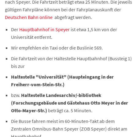
nach Speyer. Die Fahrtzeit beträgt etwa 25 Minuten. Die jeweils
gültigen Fahrpläne können bei der Fahrplanauskunft der
Deutschen Bahn online
abgefragt werden.
Der
Hauptbahnhof in Speyer
ist etwa 1,5 km von der
Universität entfernt.
Wir empfehlen ein Taxi oder die Buslinie 569.
Die Fahrtzeit von der Haltestelle Hauptbahnhof (Bussteig 1)
bis zur
Haltestelle "Universität" (Haupteingang in der
Freiherr-vom-Stein-Str.)
bzw.
Haltestelle Landesarchiv/-bibliothek
(Forschungsgebäude und Gästehaus Otto Meyer in der
Otto-Mayer-Str.)
beträgt ca. 5 Minuten.
Die Busse fahren meist im 60-Minuten-Takt ab dem
Zentralen Omnibus-Bahn Speyer (ZOB Speyer) direkt am
Hauptbahnhof