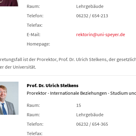
Raum:
Lehrgebäude
Telefon:
06232 / 654-213
Telefax:
E-Mail:
rektorin@uni-speyer.de
Homepage:
retungsfall ist der Prorektor, Prof. Dr. Ulrich Stelkens, der gesetzlic
er der Universität.
Prof. Dr. Ulrich Stelkens
Prorektor - Internationale Beziehungen - Studium un
Raum:
15
Raum:
Lehrgebäude
Telefon:
06232 / 654-365
Telefax: