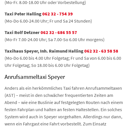
(Mo-Fr. 8.00-18.00 Uhr oder Vorbestellung)
Taxi Peter Halling
062 32 - 754 39
(Mo-Do 6.00-24.00 Uhr; Fr und Sa 24 Stunden)
Taxi Rolf Detzner
062 32 - 686 55 57
(Mo-Fr 7.00-24.00 Uhr; Sa 7.00-So 6.00 Uhr morgens)
Taxihaus Speyer, Inh. Raimund Halling
062 32 - 63 58 58
(Mo-Do 6.00 bis 4.00 Uhr Folgetag; Fr und Sa von 6.00 bis 6.00
Uhr Folgetag; So 18.00 bis 6.00 Uhr Folgetag)
Anrufsammeltaxi Speyer
Anders als ein herkömmliches Taxi fahren Anrufsammeltaxen
(AST) – meist in den schwächer frequentierten Zeiten am
Abend – wie eine Buslinie auf festgelegten Routen nach einem
festen Fahrplan und halten an festen Haltestellen. Ein solches
System wird auch in Speyer vorgehalten. Allerdings nur dann,
wenn ein Fahrgast eine Fahrt vorbestellt. Zum Einsatz