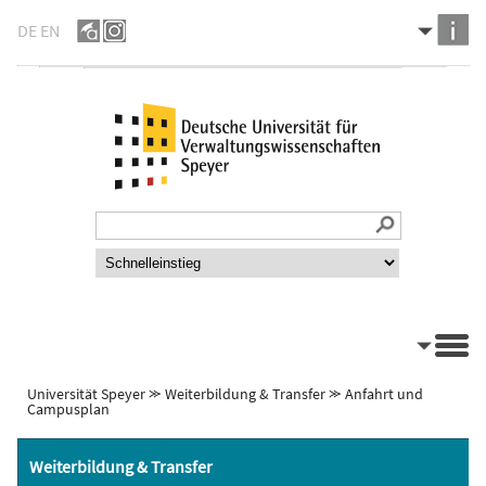
DE
EN
Universität Speyer
⪼
Weiterbildung & Transfer
⪼
Anfahrt und
Campusplan
Weiterbildung & Transfer