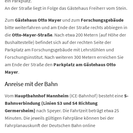
ein Parkplatz.
An der Straße liegt in Folge das Gästehaus Freiherr vom Stein.
Zum
Gästehaus Otto Mayer
und zum
Forschungsgebäude
bitte weiterfahren und am Ende der Straße rechts abbiegen in
die
Otto-Mayer-Straße
. Nach etwa 200 Metern (auf Höhe der
Bushaltestelle) befindet sich auf der rechten Seite der
Parkplatz am Forschungsgebäude mit Lehrstühlen und
Forschungsinstitut. Nach weiteren 300 Metern erreichen Sie
am Ende der Straße den
Parkplatz am Gästehaus Otto
Mayer
.
Anreise mit der Bahn
Vom
Hauptbahnhof Mannheim
(ICE-Bahnhof) besteht eine
S-
Bahnverbindung (Linien S3 und S4 Richtung
Germersheim)
nach Speyer. Die Fahrtzeit beträgt etwa 25
Minuten. Die jeweils gültigen Fahrpläne können bei der
Fahrplanauskunft der Deutschen Bahn online