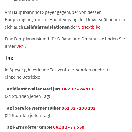
Am Hauptbahnhof Speyer gegenüber von dessen
Haupteingang und am Haupteingang der Universität befinden
sich auch
Leihfahrradstationen
der
VRNextbike
.
Eine Fahrplanauskunft für S-Bahn und Omnibusse finden Sie
unter
VRN
.
Taxi
In Speyer gibt es keine Taxizentrale, sondern mehrere
einzelne Betriebe:
Taxidienst Walter Merl jun.
062 32 - 24 117
(24 Stunden jeden Tag)
Taxi Service Werner Huber
062 32 - 290 292
(24 Stunden jeden Tag)
Taxi-Ernsdörfer GmbH
062 32 - 77 559