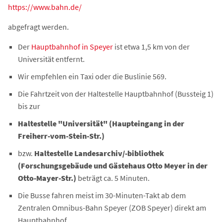
https://www.bahn.de/
abgefragt werden.
Der
Hauptbahnhof in Speyer
ist etwa 1,5 km von der
Universität entfernt.
Wir empfehlen ein Taxi oder die Buslinie 569.
Die Fahrtzeit von der Haltestelle Hauptbahnhof (Bussteig 1)
bis zur
Haltestelle "Universität" (Haupteingang in der
Freiherr-vom-Stein-Str.)
bzw.
Haltestelle Landesarchiv/-bibliothek
(Forschungsgebäude und Gästehaus Otto Meyer in der
Otto-Mayer-Str.)
beträgt ca. 5 Minuten.
Die Busse fahren meist im 30-Minuten-Takt ab dem
Zentralen Omnibus-Bahn Speyer (ZOB Speyer) direkt am
Hauptbahnhof