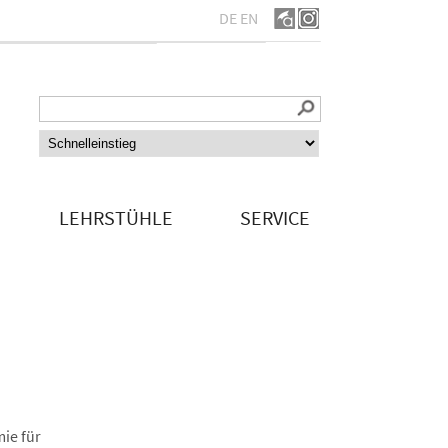
DE
EN
LEHRSTÜHLE
SERVICE
ie für