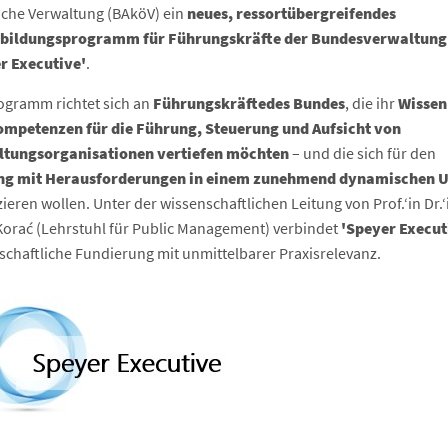
liche Verwaltung (BAköV) ein
neues, ressortübergreifendes
rbildungsprogramm für Führungskräfte der Bundesverwaltung
r Executive'
.
ogramm richtet sich an
Führungskräfte
des Bundes
, die ihr
Wissen
ompetenzen für die Führung, Steuerung und Aufsicht von
tungsorganisationen vertiefen möchten
– und die sich für den
g mit Herausforderungen in einem zunehmend dynamischen 
zieren wollen. Unter der wissenschaftlichen Leitung von Prof.‘in Dr.‘
Korać (Lehrstuhl für Public Management) verbindet
'Speyer Execut
schaftliche Fundierung mit unmittelbarer Praxisrelevanz.