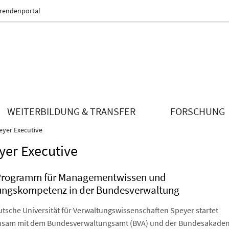
erendenportal
WEITERBILDUNG & TRANSFER
FORSCHUNG
eyer Executive
yer Executive
Programm für Managementwissen und
ungskompetenz in der Bundesverwaltung
utsche Universität für Verwaltungswissenschaften Speyer startet
sam mit dem Bundesverwaltungsamt (BVA) und der Bundesakadem