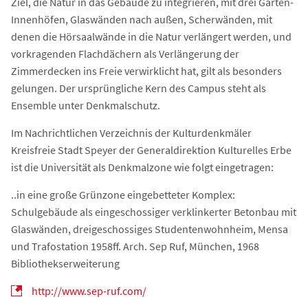
Ziel, die Natur in das Gebäude zu integrieren, mit drei Garten-
Innenhöfen, Glaswänden nach außen, Scherwänden, mit
denen die Hörsaalwände in die Natur verlängert werden, und
vorkragenden Flachdächern als Verlängerung der
Zimmerdecken ins Freie verwirklicht hat, gilt als besonders
gelungen. Der ursprüngliche Kern des Campus steht als
Ensemble unter Denkmalschutz.
Im Nachrichtlichen Verzeichnis der Kulturdenkmäler
Kreisfreie Stadt Speyer der Generaldirektion Kulturelles Erbe
ist die Universität als Denkmalzone wie folgt eingetragen:
..in eine große Grünzone eingebetteter Komplex:
Schulgebäude als eingeschossiger verklinkerter Betonbau mit
Glaswänden, dreigeschossiges Studentenwohnheim, Mensa
und Trafostation 1958ff. Arch. Sep Ruf, München, 1968
Bibliothekserweiterung
http://www.sep-ruf.com/