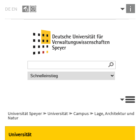
DE
EN
Universität Speyer
⪼
Universität
⪼
Campus
⪼
Lage, Architektur und
Natur
Universität