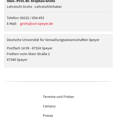
Univ.-Prof. Dr. Stephan Grohs
Lehrstuhl Grohs - Lehrstuhlinhaber
Telefon:
06232 / 654-453
E-Mail:
grohs@uni-speyer.de
Deutsche Universität für Verwaltungswissenschaften Speyer
Postfach 14 09 - 67324 Speyer
Freiherr-vom-Stein-Straße 2
67346 Speyer
Termine und Fristen
Campus
Presse