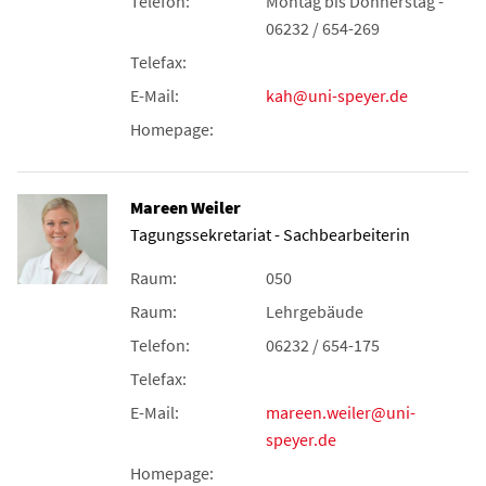
Telefon:
Montag bis Donnerstag -
06232 / 654-269
Telefax:
E-Mail:
kah@uni-speyer.de
Homepage:
Mareen Weiler
Tagungssekretariat - Sachbearbeiterin
Raum:
050
Raum:
Lehrgebäude
Telefon:
06232 / 654-175
Telefax:
E-Mail:
mareen.weiler@uni-
speyer.de
Homepage: