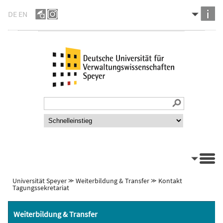
DE
EN
Universität Speyer
⪼
Weiterbildung & Transfer
⪼
Kontakt
Tagungssekretariat
Weiterbildung & Transfer