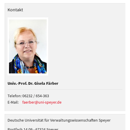
Kontakt
Univ.-Prof. Dr. Gisela Färber
Telefon:
06232 / 654-363
E-Mail:
faerber@uni-speyer.de
Deutsche Universität für Verwaltungswissenschaften Speyer
Postfach 14 09 - 67324 Speyer