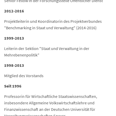
Senior Fellow in der Forschungsstelle Öffentlicher Dienst
2012-2016
Projektleiterin und Koordinatorin des Projektverbundes
"Benchmarking in Staat und Verwaltung" (2014-2016)
1999-2013
Leiterin der Sektion "Staat und Verwaltung in der
Mehrebenenpolitik"
1998-2013
Mitglied des Vorstands
Seit 1996
Professorin für Wirtschaftliche Staatswissenschaften,
insbesondere Allgemeine Volkswirtschaftslehre und
Finanzwissenschaft an der Deutschen Universität für
Verwaltungswissenschaften Speyer