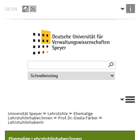
DE
EN
Universität Speyer
⪼
Lehrstühle
⪼
Ehemalige
Lehrstuhlinhaber/innen
⪼
Prof. Dr. Gisela Färber
⪼
Lehrstuhlinhaberin
Ehemalige Lehrstuhlinhaber/innen