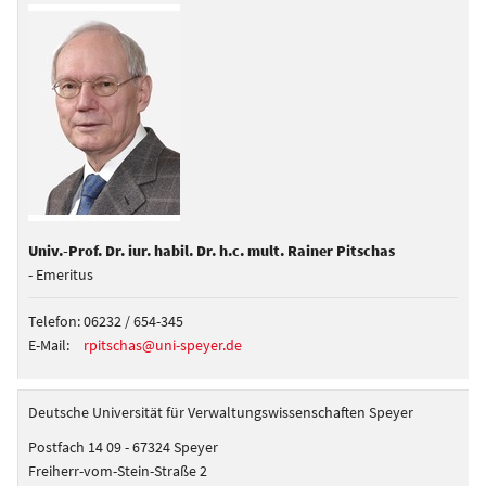
Univ.-Prof. Dr. iur. habil. Dr. h.c. mult. Rainer Pitschas
- Emeritus
Telefon:
06232 / 654-345
E-Mail:
rpitschas@uni-speyer.de
Deutsche Universität für Verwaltungswissenschaften Speyer
Postfach 14 09 - 67324 Speyer
Freiherr-vom-Stein-Straße 2