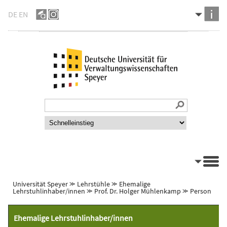
DE
EN
Universität Speyer
⪼
Lehrstühle
⪼
Ehemalige
Lehrstuhlinhaber/innen
⪼
Prof. Dr. Holger Mühlenkamp
⪼
Person
Ehemalige Lehrstuhlinhaber/innen