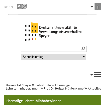
DE
EN
Universität Speyer
⪼
Lehrstühle
⪼
Ehemalige
Lehrstuhlinhaber/innen
⪼
Prof. Dr. Holger Mühlenkamp
⪼
Aktuelles
Ehemalige Lehrstuhlinhaber/innen