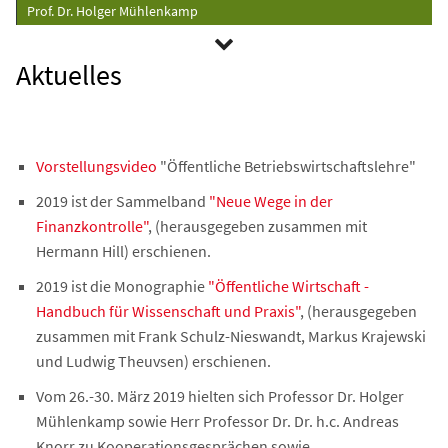
Prof. Dr. Holger Mühlenkamp
Aktuelles
Vorstellungsvideo
"Öffentliche Betriebswirtschaftslehre"
2019 ist der Sammelband
"Neue Wege in der
Finanzkontrolle"
, (herausgegeben zusammen mit
Hermann Hill) erschienen.
2019 ist die Monographie
"Öffentliche Wirtschaft -
Handbuch für Wissenschaft und Praxis"
, (herausgegeben
zusammen mit Frank Schulz-Nieswandt, Markus Krajewski
und Ludwig Theuvsen) erschienen.
Vom 26.-30. März 2019 hielten sich Professor Dr. Holger
Mühlenkamp sowie Herr Professor Dr. Dr. h.c. Andreas
Knorr zu Kooperationsgesprächen sowie