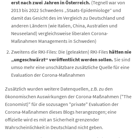
erst nach zwei Jahren in Österreich.
(Tegnell war von
2013 bis 2022 Schwedens „Staats-Epidemiologe“ und
damit das Gesicht des im Vergleich zu Deutschland und
anderen Ländern (wie Italien, China, Australien und
Neuseeland) vergleichsweise liberalen Corona-
Maßnahmen Managements in Schweden)
Zweitens die RKI-Files: Die (geleakten) RKI-Files
hätten nie
„ungeschwärzt“ veröffentlicht werden sollen.
Sie sind
umso mehr eine unschätzbare zusätzliche Quelle für eine
Evaluation der Corona-Maßnahmen
Zusätzlich wurden weitere Datenquellen, z.B. zu den
ökonomischen Auswirkungen der Corona-Maßnahmen ("The
Economist)" für die sozusagen "private" Evaluation der
Corona-Maßnahmen dieses Blogs herangezogen; eine
offizielle wird es mit an Sicherheit grenzender
Wahrscheinlichkeit in Deutschland nicht geben.