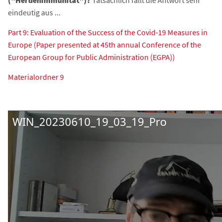
("Herdenimmunität")?
Tatsächlich fällt die Antwort sehr
eindeutig aus ...
Part 9: Evaluation of the Success of the Covid-19 Measures in
Europe (Paper presented at 45th annual Conference of the
European Group for Public Administration (EGPA))
Materialordner 9