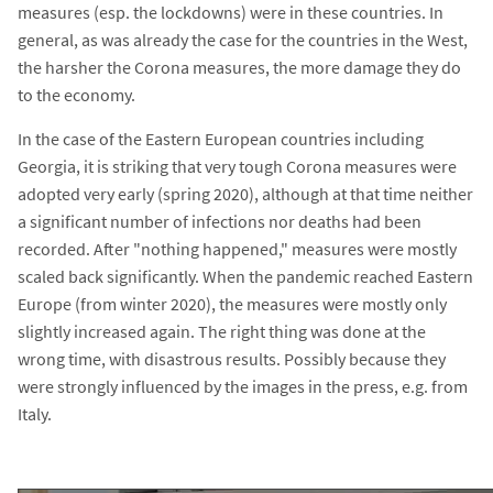
measures (esp. the lockdowns) were in these countries. In
general, as was already the case for the countries in the West,
the harsher the Corona measures, the more damage they do
to the economy.
In the case of the Eastern European countries including
Georgia, it is striking that very tough Corona measures were
adopted very early (spring 2020), although at that time neither
a significant number of infections nor deaths had been
recorded. After "nothing happened," measures were mostly
scaled back significantly. When the pandemic reached Eastern
Europe (from winter 2020), the measures were mostly only
slightly increased again. The right thing was done at the
wrong time, with disastrous results. Possibly because they
were strongly influenced by the images in the press, e.g. from
Italy.