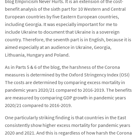
blog Empiricism Never Hurts. It is an extension of the cost-
benefit analysis of the sixth part for 10 Western and Central
European countries by five Eastern European countries,
including Georgia. It was especially important for me to
include Ukraine to document that Ukraine is a sovereign
country. Therefore, the seventh part is in English, because it is
aimed especially at an audience in Ukraine, Georgia,
Lithuania, Hungary and Poland.
As in Parts 5 & 6 of the blog, the harshness of the Corona
measures is determined by the Oxford Stringency Index (OSI)
The costs are determined by comparing excess mortality in
pandemic years 2020/21 compared to 2016-2019. The benefits
are measured by comparing GDP growth in pandemic years
2020/21 compared to 2016-2019.
One particularly striking finding is that countries in the East
consistently show higher excess mortality for pandemic years
2020 and 2021. And this is regardless of how harsh the Corona