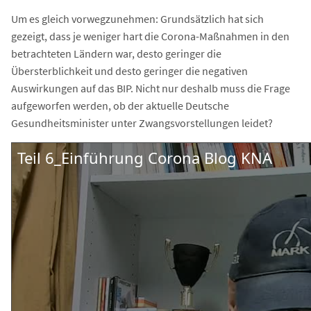
Um es gleich vorwegzunehmen: Grundsätzlich hat sich
gezeigt, dass je weniger hart die Corona-Maßnahmen in den
betrachteten Ländern war, desto geringer die
Übersterblichkeit und desto geringer die negativen
Auswirkungen auf das BIP. Nicht nur deshalb muss die Frage
aufgeworfen werden, ob der aktuelle Deutsche
Gesundheitsminister unter Zwangsvorstellungen leidet?