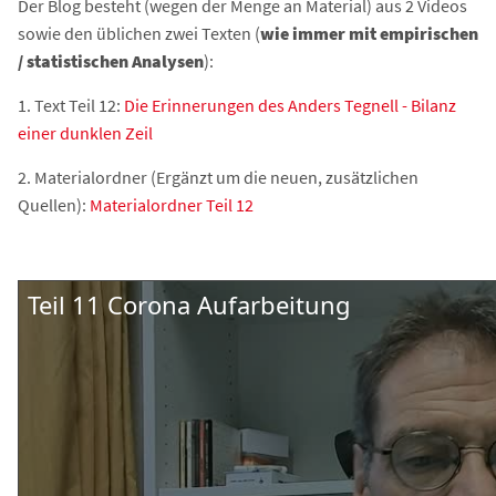
Der Blog besteht (wegen der Menge an Material) aus 2 Videos
sowie den üblichen zwei Texten (
wie immer mit empirischen
/ statistischen Analysen
):
1. Text Teil 12:
Die Erinnerungen des Anders Tegnell - Bilanz
einer dunklen Zeil
2. Materialordner (Ergänzt um die neuen, zusätzlichen
Quellen):
Materialordner Teil 12