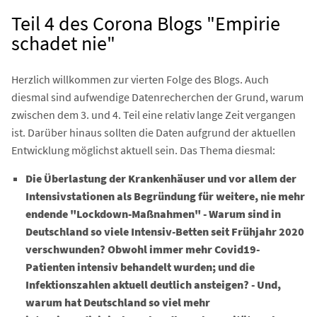
Teil 4 des Corona Blogs "Empirie
schadet nie"
Herzlich willkommen zur vierten Folge des Blogs. Auch
diesmal sind aufwendige Datenrecherchen der Grund, warum
zwischen dem 3. und 4. Teil eine relativ lange Zeit vergangen
ist. Darüber hinaus sollten die Daten aufgrund der aktuellen
Entwicklung möglichst aktuell sein. Das Thema diesmal:
Die Überlastung der Krankenhäuser und vor allem der
Intensivstationen als Begründung für weitere, nie mehr
endende "Lockdown-Maßnahmen" - Warum sind in
Deutschland so viele Intensiv-Betten seit Frühjahr 2020
verschwunden? Obwohl immer mehr Covid19-
Patienten intensiv behandelt wurden; und die
Infektionszahlen aktuell deutlich ansteigen? - Und,
warum hat Deutschland so viel mehr