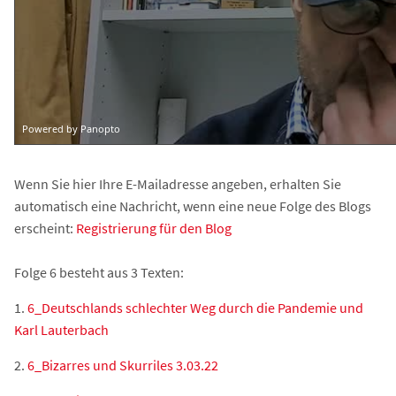
Wenn Sie hier Ihre E-Mailadresse angeben, erhalten Sie
automatisch eine Nachricht, wenn eine neue Folge des Blogs
erscheint:
Registrierung für den Blog
Folge 6 besteht aus 3 Texten:
1.
6_Deutschlands schlechter Weg durch die Pandemie und
Karl Lauterbach
2.
6_Bizarres und Skurriles 3.03.22