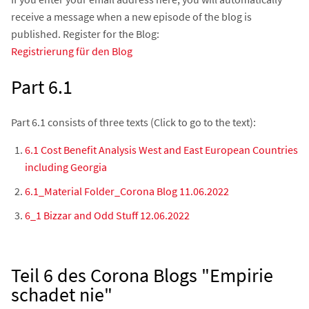
receive a message when a new episode of the blog is
published. Register for the Blog:
Registrierung für den Blog
Part 6.1
Part 6.1 consists of three texts (Click to go to the text):
6.1 Cost Benefit Analysis West and East European Countries
including Georgia
6.1_Material Folder_Corona Blog 11.06.2022
6_1 Bizzar and Odd Stuff 12.06.2022
Teil 6 des Corona Blogs "Empirie
schadet nie"