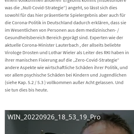
einem vollkommen anderen Ergebnis kommt (insbesondere
was die „Null-Covid-Strategie“) angeht, so lässt sich dies
sowohl für das hier präsentierte Spielergebnis aber auch für
die Corona-Politik in Deutschland dadurch erklären, dass sie
im Wesentlichen von Personen aus dem medizinischen- /
Gesundheitsbereich Bereich geprägt sind. Experten wie der
aktuelle Corona-Minister Lauterbach , der allseits beliebte
Virologe Drosten und Lothar Wieler als Leiter des RKI haben in
ihrer manischen Fixierung auf die „Zero-Covid-Strategie“
andere Aspekte wie wirtschaftliche Schäden ihrer Politik, und
vor allem psychische Schäden bei Kindern und Jugendlichen
(siehe Kap. 5.2 / 5.3 ) vollkommen außer Acht gelassen. Und
sie tun dies bis heute.