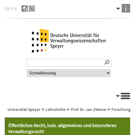
DE
EN
Universität Speyer
⪼
Lehrstühle
⪼
Prof. Dr. Jan Ziekow
⪼
Forschung
Öffentliches Recht, insb. allgemeines und besonderes
Verwaltungsrecht