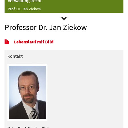
Verwaltungsrecht
Prof. Dr. Jan Ziekow
Professor Dr. Jan Ziekow
Lebenslauf mit Bild
Kontakt