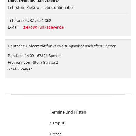
Univ.-Prof. Dr. Jan Ziekow
Lehrstuhl Ziekow - Lehrstuhlinhaber
Telefon:
06232 / 654-362
E-Mail:
ziekow@uni-speyer.de
Deutsche Universität für Verwaltungswissenschaften Speyer
Postfach 14 09 - 67324 Speyer
Freiherr-vom-Stein-Straße 2
67346 Speyer
Termine und Fristen
Campus
Presse