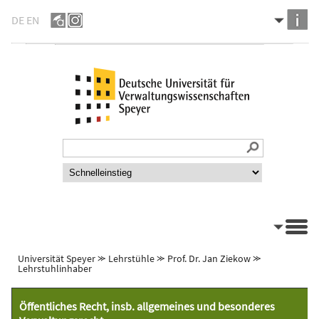
DE
EN
Universität Speyer
⪼
Lehrstühle
⪼
Prof. Dr. Jan Ziekow
⪼
Lehrstuhlinhaber
Öffentliches Recht, insb. allgemeines und besonderes