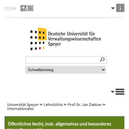
DE
EN
Universität Speyer
⪼
Lehrstühle
⪼
Prof. Dr. Jan Ziekow
⪼
Internationales
Öffentliches Recht, insb. allgemeines und besonderes