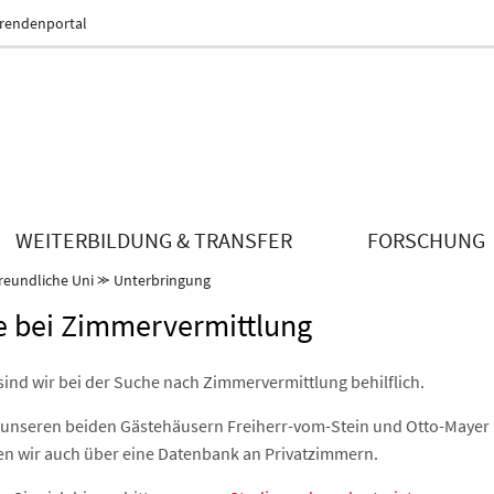
erendenportal
WEITERBILDUNG & TRANSFER
FORSCHUNG
reundliche Uni
⪼
Unterbringung
fe bei Zimmervermittlung
sind wir bei der Suche nach Zimmervermittlung behilflich.
unseren beiden Gästehäusern Freiherr-vom-Stein und Otto-Mayer
en wir auch über eine Datenbank an Privatzimmern.