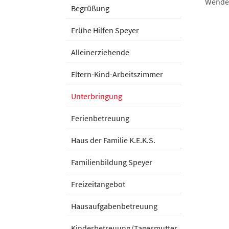
Wenden
Begrüßung
Frühe Hilfen Speyer
Alleinerziehende
Eltern-Kind-Arbeitszimmer
Unterbringung
Ferienbetreuung
Haus der Familie K.E.K.S.
Familienbildung Speyer
Freizeitangebot
Hausaufgabenbetreuung
Kinderbetreuung/Tagesmutter