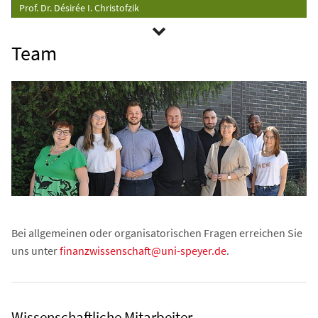
Prof. Dr. Désirée I. Christofzik
Team
Bei allgemeinen oder organisatorischen Fragen erreichen Sie
uns unter
finanzwissenschaft@uni-speyer.de
.
Wissenschaftliche Mitarbeiter