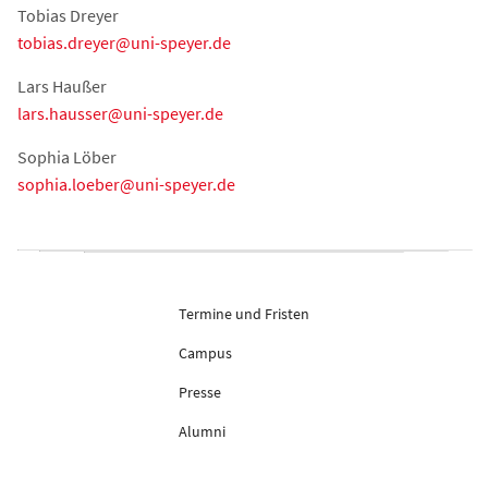
Tobias Dreyer
tobias.dreyer@uni-speyer.de
Lars Haußer
lars.hausser@uni-speyer.de
Sophia Löber
sophia.loeber@uni-speyer.de
Termine und Fristen
Campus
Presse
Alumni