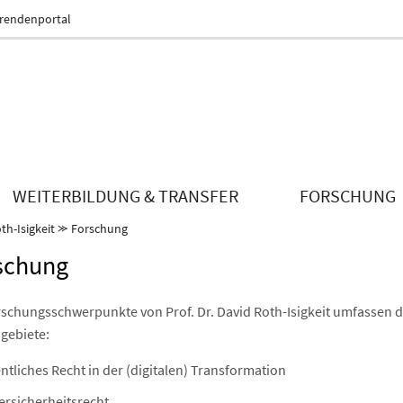
erendenportal
WEITERBILDUNG & TRANSFER
FORSCHUNG
th-Isigkeit
⪼
Forschung
schung
rschungsschwerpunkte von Prof. Dr. David Roth-Isigkeit umfassen d
sgebiete:
ntliches Recht in der (digitalen) Transformation
ersicherheitsrecht