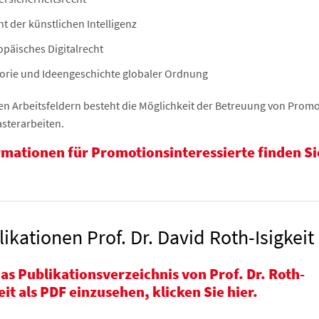
t der künstlichen Intelligenz
opäisches Digitalrecht
orie und Ideengeschichte globaler Ordnung
sen Arbeitsfeldern besteht die Möglichkeit der Betreuung von Prom
sterarbeiten.
rmationen für Promotionsinteressierte finden Si
ikationen Prof. Dr. David Roth-Isigkeit
s Publikationsverzeichnis von Prof. Dr. Roth-
eit als PDF einzusehen, klicken Sie hier.