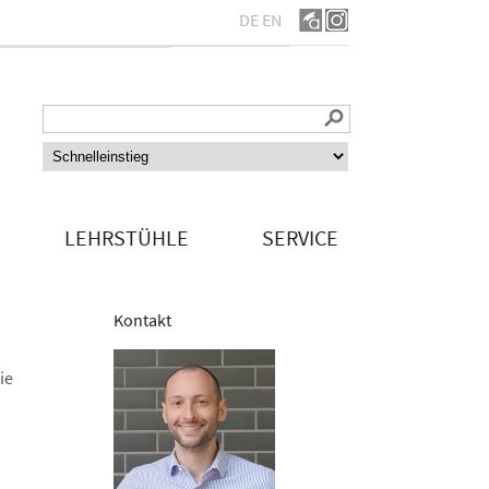
DE
EN
LEHRSTÜHLE
SERVICE
Kontakt
ie