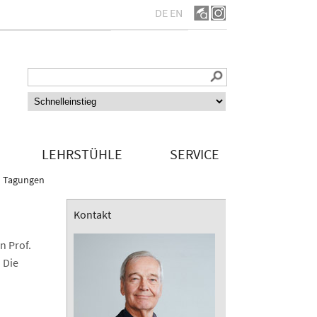
DE
EN
LEHRSTÜHLE
SERVICE
d Tagungen
Kontakt
n Prof.
 Die