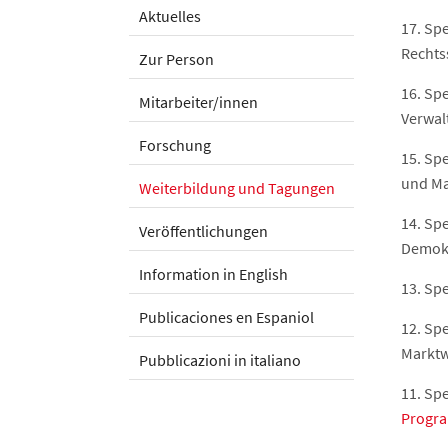
Aktuelles
17. Sp
Rechts
Zur Person
16. Sp
Mitarbeiter/innen
Verwal
Forschung
15. Sp
und Ma
Weiterbildung und Tagungen
14. Sp
Veröffentlichungen
Demokr
Information in English
13. Sp
Publicaciones en Espaniol
12. Sp
Marktw
Pubblicazioni in italiano
11. Spe
Progr