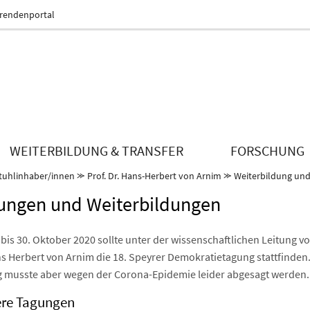
erendenportal
WEITERBILDUNG & TRANSFER
FORSCHUNG
tuhlinhaber/innen
⪼
Prof. Dr. Hans-Herbert von Arnim
⪼
Weiterbildung un
ungen und Weiterbildungen
bis 30. Oktober 2020 sollte unter der wissenschaftlichen Leitung vo
ns Herbert von Arnim die 18. Speyrer Demokratietagung stattfinden.
 musste aber wegen der Corona-Epidemie leider abgesagt werden.
ere Tagungen