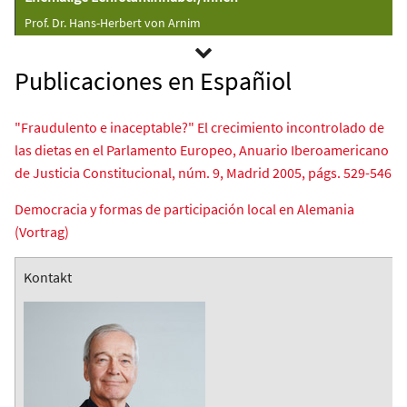
Prof. Dr. Hans-Herbert von Arnim
Publicaciones en Españiol
"Fraudulento e inaceptable?" El crecimiento incontrolado de
las dietas en el Parlamento Europeo, Anuario Iberoamericano
de Justicia Constitucional, núm. 9, Madrid 2005, págs. 529-546
Democracia y formas de participación local en Alemania
(Vortrag)
Kontakt