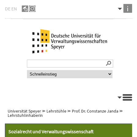
DE
EN
Universität Speyer
⪼
Lehrstühle
⪼
Prof. Dr. Constanze Janda
⪼
Lehrstuhlinhaberin
Sozialrecht und Verwaltungswissenschaft