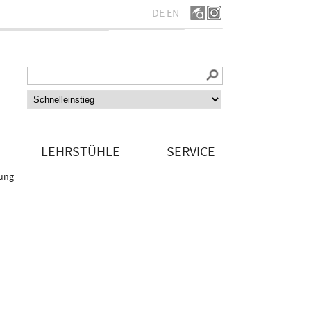
DE
EN
LEHRSTÜHLE
SERVICE
dung