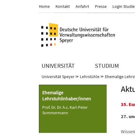
Home
Kontakt
Anfahrt
Presse
Login Studi
UNIVERSITÄT
STUDIUM
Universität Speyer
⪼
Lehrstühle
⪼
Ehemalige Lehrs
Akt
Ehemalige
Lehrstuhlinhaber/innen
35. E
Prof. Dr. Dr. h.c. Karl-Peter
Sommermann
27. un
Wissen