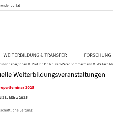
erendenportal
WEITERBILDUNG & TRANSFER
FORSCHUNG
tuhlinhaber/innen
⪼
Prof. Dr. Dr. h.c. Karl-Peter Sommermann
⪼
Weiterbil
uelle Weiterbildungsveranstaltungen
uropa-Seminar 2025
d 28. März 2025
schaftliche Leitung: