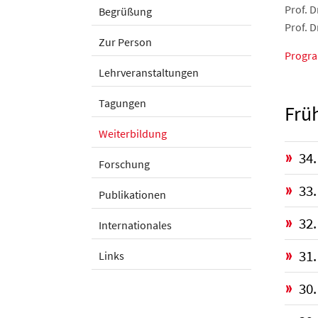
Prof. 
Begrüßung
Prof. D
Zur Person
Progr
Lehrveranstaltungen
Tagungen
Frü
Weiterbildung
34
Forschung
33.
Publikationen
32.
Internationales
31
Links
30