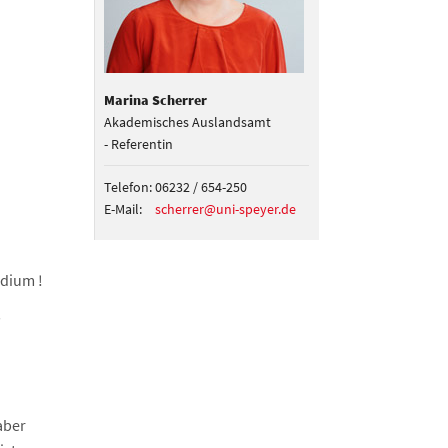
Marina Scherrer
Akademisches Auslandsamt
- Referentin
Telefon:
06232 / 654-250
E-Mail:
scherrer@uni-speyer.de
udium !
s
 aber