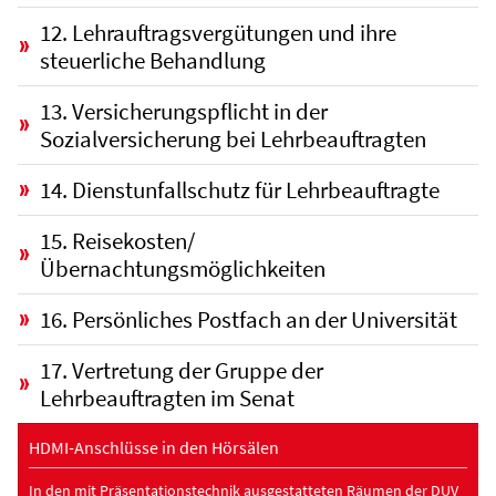
12. Lehrauftragsvergütungen und ihre
steuerliche Behandlung
13. Versicherungspflicht in der
Sozialversicherung bei Lehrbeauftragten
14. Dienstunfallschutz für Lehrbeauftragte
15. Reisekosten/
Übernachtungsmöglichkeiten
16. Persönliches Postfach an der Universität
17. Vertretung der Gruppe der
Lehrbeauftragten im Senat
HDMI-Anschlüsse in den Hörsälen
In den mit Präsentationstechnik ausgestatteten Räumen der DUV