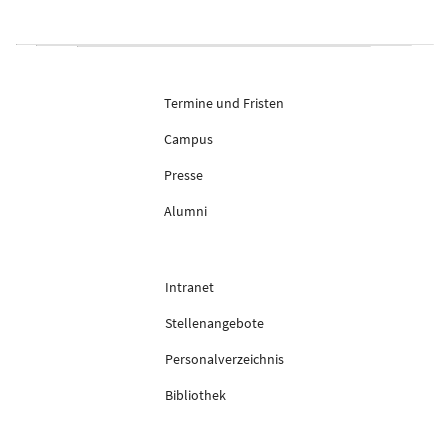
Termine und Fristen
Campus
Presse
Alumni
Intranet
Stellenangebote
Personalverzeichnis
Bibliothek