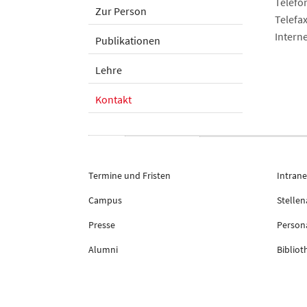
Telefo
Zur Person
Telefa
Interne
Publikationen
Lehre
Kontakt
Termine und Fristen
Intrane
Campus
Stelle
Presse
Persona
Alumni
Bibliot