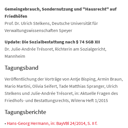
Gemeingebrauch, Sondernutzung und "Hausrecht" auf
Friedhöfen
Prof. Dr. Ulrich Stelkens, Deutsche Universität für
Verwaltungswissenschaften Speyer
Update: Die Sozialbestattung nach § 74 SGB XII
Dr. Julie-Andrée Trésoret, Richterin am Sozialgericht,
Mannheim
Tagungsband
Veröffentlichung der Vorträge von Antje Bisping, Armin Braun,
Mario Martini, Olivia Seifert, Tade Matthias Spranger, Ulrich
Stelkens und Julie-Andrée Trésoret, in: Aktuelle Fragen des
Friedhofs- und Bestattungsrechts, WiVerw Heft 1/2015
Tagungsberichte
•
Hans-Georg Hermann, in: BayVBl 24/2014, S. II f.