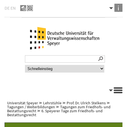
DE
EN
Universität Speyer
⪼
Lehrstühle
⪼
Prof. Dr. Ulrich Stelkens
⪼
Tagungen / Weiterbildungen
⪼
Tagungen zum Friedhofs- und
Bestattungsrecht
⪼
6. Speyerer Tage zum Friedhofs- und
Bestattungsrecht