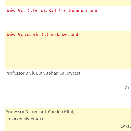
Univ.-Prof. Dr. Dr. h. c. Karl-Peter Sommermann
Univ.-Professorin Dr. Constanze Janda
Professor Dr. iur.utr. Johan Callewaert
„Gr
Professor Dr. rer. pol. Carsten Kühl,
Finanzminister a. D.
„Aktu