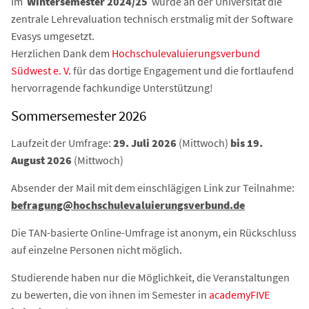
Im
Wintersemester 2024/25
wurde an der Universität die
zentrale Lehrevaluation technisch erstmalig
mit der Software
Evasys umgesetzt.
Herzlichen Dank dem
Hochschulevaluierungsverbund
Südwest e. V.
für das dortige Engagement und die fortlaufend
hervorragende fachkundige Unterstützung!
Sommersemester 2026
Laufzeit der Umfrage:
29. Juli 2026
(Mittwoch)
bis 19.
August 2026
(Mittwoch)
Absender der Mail mit dem einschlägigen Link zur Teilnahme:
befragung@hochschulevaluierungsverbund.de
Die TAN-basierte Online-Umfrage ist anonym, ein Rückschluss
auf einzelne Personen nicht möglich.
Studierende haben nur die Möglichkeit, die Veranstaltungen
zu bewerten, die von ihnen im Semester in
academyFIVE